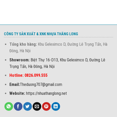
CÔNG TY SẢN XUẤT & XNK NHỰA THĂNG LONG
Tổng kho hàng:
Khu Geleximco D, Đường Lê Trọng Tấn, Hà
Đông, Hà Nội
Showroom:
Biệt Thự 16-D13, Khu Geleximco D, Đường Lê
Trọng Tấn, Hà Đông, Hà Nội
Hotline: 0826.099.555
Email:
Theduong707@gmail.com
Website:
https://nhuathanglong.net