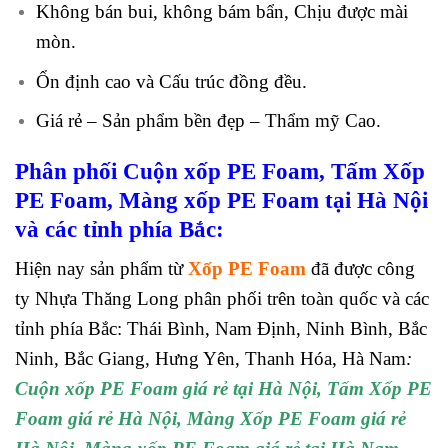
Không bán bui, không bám bẩn, Chịu được mài
mòn.
Ổn định cao và Cấu trúc đồng đều.
Giá rẻ – Sản phẩm bền đẹp – Thẩm mỹ Cao.
Phân phối Cuộn xốp PE Foam, Tấm Xốp
PE Foam, Màng xốp PE Foam tại Hà Nội
và các tỉnh phía Bắc:
Hiện nay sản phẩm từ
Xốp PE Foam
đã được công
ty Nhựa Thăng Long phân phối trên toàn quốc và các
tỉnh phía Bắc: Thái Bình, Nam Định, Ninh Bình, Bắc
Ninh, Bắc Giang, Hưng Yên, Thanh Hóa, Hà Nam
:
Cuộn xốp PE Foam giá rẻ tại Hà Nội, Tấm Xốp PE
Foam giá rẻ Hà Nội
,
Màng
Xốp PE Foam giá rẻ