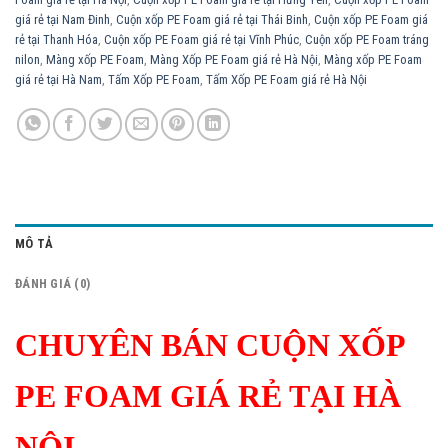
giá rẻ tại Nam Đinh
,
Cuộn xốp PE Foam giá rẻ tại Thái Binh
,
Cuộn xốp PE Foam giá
rẻ tại Thanh Hóa
,
Cuộn xốp PE Foam giá rẻ tại Vĩnh Phúc
,
Cuộn xốp PE Foam tráng
nilon
,
Màng xốp PE Foam
,
Màng Xốp PE Foam giá rẻ Hà Nội
,
Màng xốp PE Foam
giá rẻ tại Hà Nam
,
Tấm Xốp PE Foam
,
Tấm Xốp PE Foam giá rẻ Hà Nội
MÔ TẢ
ĐÁNH GIÁ (0)
CHUYÊN BÁN CUỘN XỐP
PE FOAM GIÁ RẺ TẠI HÀ
NỘI