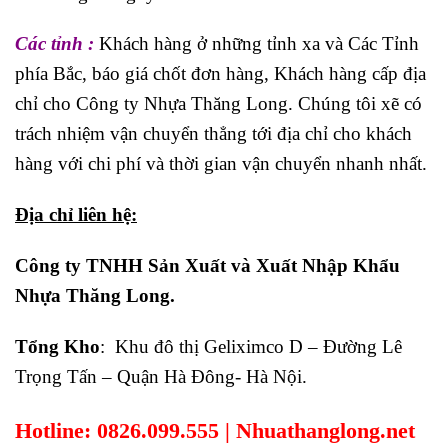
Các tỉnh
:
Khách hàng ở những tỉnh xa và Các Tỉnh
phía Bắc, báo giá chốt đơn hàng, Khách hàng cấp địa
chỉ cho Công ty Nhựa Thăng Long. Chúng tôi xẽ có
trách nhiệm vận chuyển thẳng tới địa chỉ cho khách
hàng với chi phí và thời gian vận chuyển nhanh nhất.
Địa chỉ liên hệ:
Công ty TNHH Sản Xuất và Xuất Nhập Khẩu
Nhựa Thăng Long
.
Tổng Kho
: Khu đô thị Geliximco D – Đường Lê
Trọng Tấn – Quận Hà Đông- Hà Nội.
Hotline
:
0826.099.555 | Nhuathanglong.net