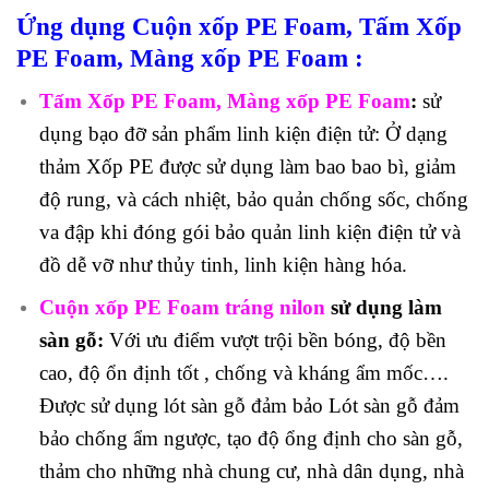
Ứng dụng
Cuộn xốp PE Foam, Tấm Xốp
PE Foam, Màng xốp PE Foam
:
Tấm Xốp PE Foam, Màng xốp PE Foam
:
sử
dụng bạo đỡ sản phẩm linh kiện điện tử: Ở dạng
thảm Xốp PE được sử dụng làm bao bao bì, giảm
độ rung, và cách nhiệt, bảo quản chống sốc, chống
va đập khi đóng gói bảo quản linh kiện điện tử và
đồ dễ vỡ như thủy tinh, linh kiện hàng hóa.
Cuộn xốp PE Foa
m
tráng nilon
s
ử dụng làm
sàn gỗ:
Với ưu điểm vượt trội bền bóng, độ bền
cao, độ ổn định tốt , chống và kháng ẩm mốc….
Được sử dụng lót sàn gỗ đảm bảo Lót sàn gỗ đảm
bảo chống ẩm ngược, tạo độ ổng định cho sàn gỗ,
thảm cho những nhà chung cư, nhà dân dụng, nhà