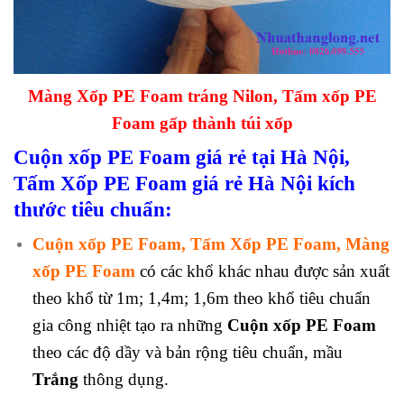
Màng Xốp
PE Foam tráng Nilon, Tấm xốp PE
Foam gấp thành túi xốp
Cuộn xốp PE Foam giá rẻ tại Hà Nội,
Tấm Xốp PE Foam giá rẻ Hà Nội
kích
thước tiêu chuẩn:
Cuộn xốp PE Foam, Tấm Xốp PE Foam, Màng
xốp PE Foam
có các khổ khác nhau được sản xuất
theo khổ từ 1m; 1,4m; 1,6m theo khổ tiêu chuẩn
gia công nhiệt tạo ra những
Cuộn xốp PE
Foam
theo các độ dầy và bản rộng tiêu chuẩn, mầu
Trắng
thông dụng.