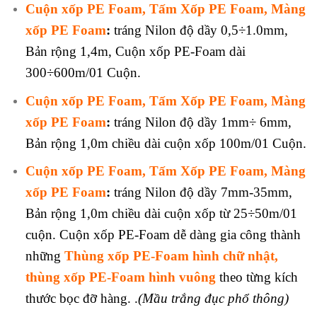
Cuộn xốp PE Foam, Tấm Xốp PE Foam, Màng
xốp PE Foam
:
tráng Nilon độ dầy 0,5÷1.0mm,
Bản rộng 1,4m, Cuộn xốp PE-Foam dài
300÷600m/01 Cuộn.
Cuộn xốp PE Foam, Tấm Xốp PE Foam, Màng
xốp PE Foam
:
tráng Nilon độ dầy 1mm÷ 6mm,
Bản rộng 1,0m chiều dài cuộn xốp 100m/01 Cuộn.
Cuộn xốp PE Foam, Tấm Xốp PE Foam, Màng
xốp PE Foam
:
tráng Nilon độ dầy 7mm-35mm,
Bản rộng 1,0m chiều dài cuộn xốp từ 25÷50m/01
cuộn. Cuộn xốp PE-Foam dễ dàng gia công thành
những
Thùng xốp PE-Foam hình chữ nhật,
thùng xốp PE-Foam hình vuông
theo từng kích
thước bọc đỡ hàng. .
(Mầu trắng đục
phổ thông
)