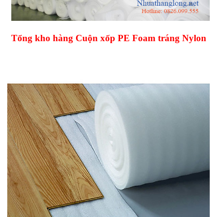
Tổng kho hàng Cuộn xốp PE Foam tráng Nylon