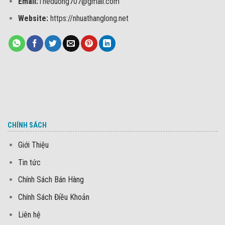
Email:
Theduong707@gmail.com
Website:
https://nhuathanglong.net
CHÍNH SÁCH
Giới Thiệu
Tin tức
Chính Sách Bán Hàng
Chính Sách Điều Khoản
Liên hệ