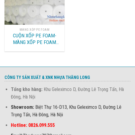
MÀNG XỐP PE FOAM
CUỘN XỐP PE FOAM-
MÀNG XỐP PE FOAM
TRÁNG NYLON
CÔNG TY SẢN XUẤT & XNK NHỰA THĂNG LONG
Tổng kho hàng:
Khu Geleximco D, Đường Lê Trọng Tấn, Hà
Đông, Hà Nội
Showroom:
Biệt Thự 16-D13, Khu Geleximco D, Đường Lê
Trọng Tấn, Hà Đông, Hà Nội
Hotline: 0826.099.555