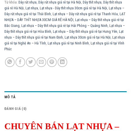
Từ khóa:
Dây rút nhựa
,
Dây rút nhựa giá rẻ tại Hà Nội
,
Dây thít nhựa
,
Dây thít nhựa
giá rẻ Hà Nội
,
Lạt nhựa
,
Lạt nhựa - Dây thít nhựa 30cm giá rẻ tại Hà Nội
,
Lạt nhựa –
Dây rút nhựa giá rẻ tại Thái Bình
,
Lạt nhựa – Dây rút nhựa giá rẻ tại Thanh Hóa
,
LẠT
NHỰA – DÂY THÍT NHỰA 30CM GIÁ RẺ HÀ NỘI
,
Lạt nhựa – Dây thít nhựa giá rẻ tại
Bắc Giang
,
Lạt nhựa – Dây thít nhựa giá rẻ tại Hải Phòng – Quảng Ninh
,
Lạt nhựa –
Dây thít nhựa giá rẻ tại Hòa Bình
,
Lạt nhựa – Dây thít nhựa giá rẻ tại Hưng Yên
,
Lạt
nhựa – Dây thít nhựa giá rẻ tại Nam Định
,
Lạt nhựa 30cm giá rẻ tại Hà Nội
,
Lạt nhựa
giá rẻ tại Nghệ An – Hà Tĩnh
,
Lạt nhựa giá rẻ tại Ninh Bình
,
Lạt nhựa giá rẻ tại Vĩnh
Phúc
MÔ TẢ
ĐÁNH GIÁ (0)
CHUYÊN BÁN LẠT NHỰA –