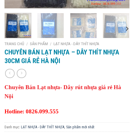
TRANG CHỦ
/
SẢN PHẨM
/
LẠT NHỰA - DÂY THÍT NHỰA
CHUYÊN BÁN LẠT NHỰA – DÂY THÍT NHỰA
30CM GIÁ RẺ HÀ NỘI
Chuyên Bán Lạt nhựa- Dây rút nhựa giá rẻ Hà
Nội
Hotline: 0826.099.555
Danh mục:
LẠT NHỰA - DÂY THÍT NHỰA
,
Sản phẩm mới nhất