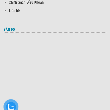
Chính Sách Điều Khoản
Liên hệ
BẢN ĐỒ