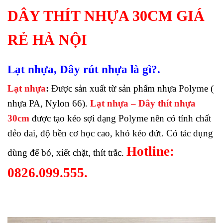
DÂY THÍT NHỰA 30CM GIÁ
RẺ HÀ NỘI
Lạt nhựa, Dây rút nhựa là gì?.
Lạt nhựa
:
Được sản xuất từ sản phẩm nhựa Polyme (
nhựa PA, Nylon 66).
Lạt nhựa – Dây thít nhựa
30cm
được tạo kéo sợi dạng Polyme nên có tính chất
dẻo dai, độ bền cơ học cao, khó kéo đứt. Có tác dụng
Hotline:
dùng để bó, xiết chặt, thít trắc.
0826.099.555.