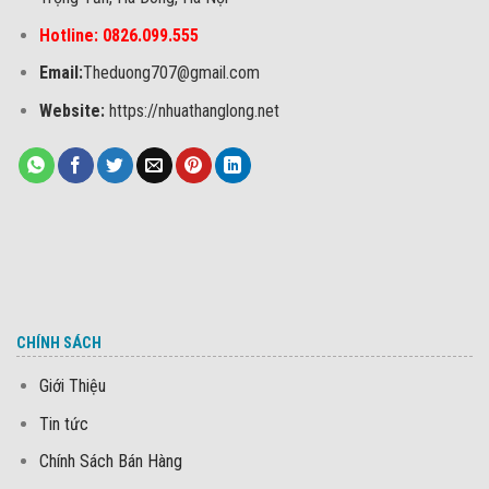
Hotline: 0826.099.555
Email:
Theduong707@gmail.com
Website:
https://nhuathanglong.net
CHÍNH SÁCH
Giới Thiệu
Tin tức
Chính Sách Bán Hàng