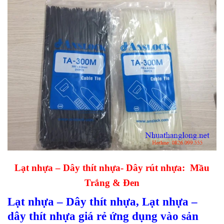
Lạt nhựa – Dây thít nhựa- Dây rút nhựa: Mầu
Trắng & Đen
Lạt nhựa – Dây thít nhựa, Lạt nhựa –
dây thít nhựa giá rẻ ứng dụng vào sản