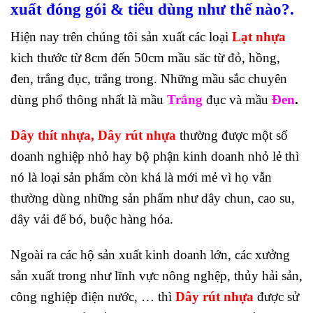
xuất đóng gói & tiêu dùng như thế nào?.
Hiện nay trên chúng tôi sản xuất các loại
Lạt nhựa
kich thước từ 8cm đến 50cm mầu săc từ đỏ, hồng,
đen, trắng đục, trắng trong. Những mầu sắc chuyên
dùng phổ thông nhất là mầu
Trắng
đục và mầu
Đen
.
Dây thít nhựa,
Dây rút nhựa
thường được một số
doanh nghiệp nhỏ hay bộ phận kinh doanh nhỏ lẻ thì
nó là loại sản phẩm còn khá là mới mẻ vì họ vẫn
thường dùng những sản phẩm như dây chun, cao su,
dây vải để bó, buộc hàng hóa.
Ngoài ra các hộ sản xuất kinh doanh lớn, các xưởng
sản xuất trong như lĩnh vực nông nghệp, thủy hải sản,
công nghiệp điện nước, … thì
Dây rút nhựa
được sử