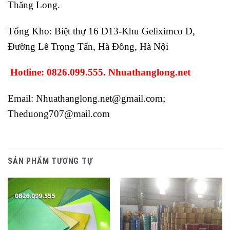
Thăng Long.
Tổng Kho: Biệt thự 16 D13-Khu Geliximco D,
Đường Lê Trọng Tấn, Hà Đông, Hà Nội
Hotline: 0826.099.555. Nhuathanglong.net
Email:
Nhuathanglong.net@gmail.com
;
Theduong707@mail.com
SẢN PHẨM TƯƠNG TỰ