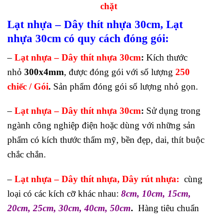
chặt
Lạt nhựa – Dây thít nhựa 30cm, Lạt
nhựa 30cm có quy cách đóng gói:
–
Lạt nhựa – Dây thít nhựa 30cm
:
Kích thước
nhỏ
300x4mm
, được đóng gói với số lượng
250
chiếc / Gói
.
Sản phẩm đóng gói số lượng nhỏ gọn.
–
Lạt nhựa – Dây thít nhựa 30cm
:
Sử dụng trong
ngành công nghiệp điện hoặc dùng với những sản
phẩm có kích thước thẩm mỹ, bền đẹp, dai, thít buộc
chắc chắn.
–
Lạt nhựa – Dây thít nhựa, Dây rút nhựa:
cùng
loại có các kích cỡ khác nhau:
8cm,
10cm, 15cm,
20cm, 25cm, 30cm, 40cm, 50cm
.
Hàng tiêu chuẩn