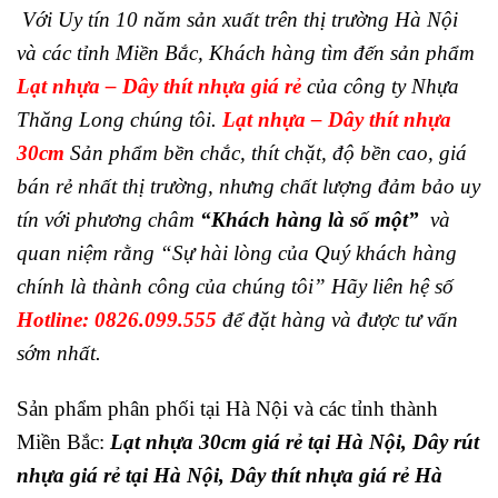
Với Uy tín 10 năm sản xuất trên thị trường Hà Nội
và các tỉnh Miền Bắc, Khách hàng tìm đến sản phẩm
Lạt nhựa – Dây thít nhựa giá rẻ
của công ty Nhựa
Thăng Long chúng tôi.
Lạt nhựa – Dây thít nhựa
30cm
Sản phẩm bền chắc, thít chặt, độ bền cao, giá
bán rẻ nhất thị trường, nhưng chất lượng đảm bảo uy
tín với
phương châm
“Khách hàng là số một”
và
quan niệm rằng “Sự hài lòng của Quý khách hàng
chính là thành công của chúng tôi” Hãy liên hệ số
Hotline:
0826.099.555
để đặt hàng và được tư vấn
sớm nhất.
Sản phẩm phân phối tại Hà Nội và các tỉnh thành
Miền Bắc:
Lạt nhựa 30cm giá rẻ tại Hà Nội, Dây rút
nhựa giá rẻ tại Hà Nội, Dây thít nhựa giá rẻ Hà