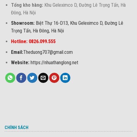
Tổng kho hàng:
Khu Geleximco D, Đường Lê Trọng Tấn, Hà
Đông, Hà Nội
Showroom:
Biệt Thự 16-D13, Khu Geleximco D, Đường Lê
Trọng Tấn, Hà Đông, Hà Nội
Hotline: 0826.099.555
Email:
Theduong707@gmail.com
Website:
https://nhuathanglong.net
CHÍNH SÁCH