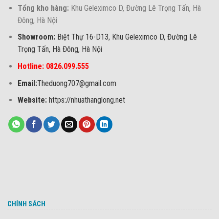
Tổng kho hàng:
Khu Geleximco D, Đường Lê Trọng Tấn, Hà
Đông, Hà Nội
Showroom:
Biệt Thự 16-D13, Khu Geleximco D, Đường Lê
Trọng Tấn, Hà Đông, Hà Nội
Hotline: 0826.099.555
Email:
Theduong707@gmail.com
Website:
https://nhuathanglong.net
CHÍNH SÁCH