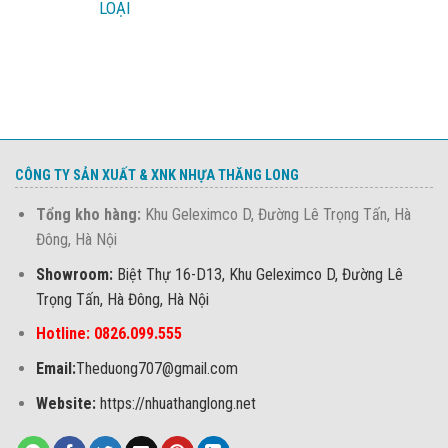
LOẠI
CÔNG TY SẢN XUẤT & XNK NHỰA THĂNG LONG
Tổng kho hàng:
Khu Geleximco D, Đường Lê Trọng Tấn, Hà
Đông, Hà Nội
Showroom:
Biệt Thự 16-D13, Khu Geleximco D, Đường Lê
Trọng Tấn, Hà Đông, Hà Nội
Hotline: 0826.099.555
Email:
Theduong707@gmail.com
Website:
https://nhuathanglong.net