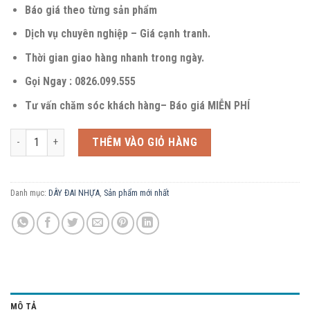
Báo giá theo từng sản phẩm
Dịch vụ chuyên nghiệp – Giá cạnh tranh.
Thời gian giao hàng nhanh trong ngày.
Gọi Ngay : 0826.099.555
Tư vấn chăm sóc khách hàng– Báo giá MIỄN PHÍ
Dây đai nhựa PET số lượng
THÊM VÀO GIỎ HÀNG
Danh mục:
DÂY ĐAI NHỰA
,
Sản phẩm mới nhất
MÔ TẢ