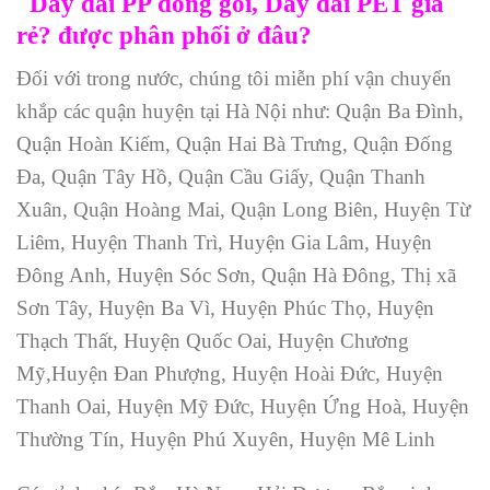
Dây đai PP đóng gói, Dây đai PET giá
rẻ? được phân phối ở đâu?
Đối với trong nước, chúng tôi miễn phí vận chuyển
khắp các quận huyện tại Hà Nội như: Quận Ba Đình,
Quận Hoàn Kiếm, Quận Hai Bà Trưng, Quận Đống
Đa, Quận Tây Hồ, Quận Cầu Giấy, Quận Thanh
Xuân, Quận Hoàng Mai, Quận Long Biên, Huyện Từ
Liêm, Huyện Thanh Trì, Huyện Gia Lâm, Huyện
Đông Anh, Huyện Sóc Sơn, Quận Hà Đông, Thị xã
Sơn Tây, Huyện Ba Vì, Huyện Phúc Thọ, Huyện
Thạch Thất, Huyện Quốc Oai, Huyện Chương
Mỹ,Huyện Đan Phượng, Huyện Hoài Đức, Huyện
Thanh Oai, Huyện Mỹ Đức, Huyện Ứng Hoà, Huyện
Thường Tín, Huyện Phú Xuyên, Huyện Mê Linh