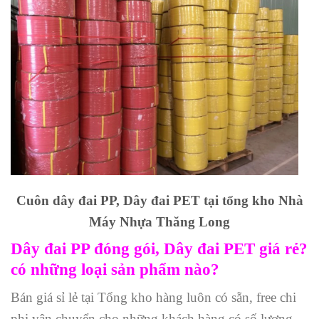
Cuôn dây đai PP, Dây đai PET tại tổng kho Nhà
Máy Nhựa Thăng Long
Dây đai PP đóng gói, Dây đai PET giá rẻ?
có những loại sản phẩm nào?
Bán giá sỉ lẻ tại Tổng kho hàng luôn có sẵn, free chi
phi vận chuyển cho những khách hàng có số lượng