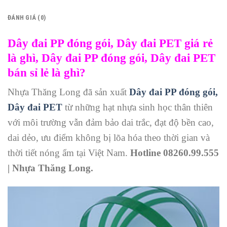
ĐÁNH GIÁ (0)
Dây đai PP đóng gói, Dây đai PET giá rẻ
là ghì, Dây đai PP đóng gói, Dây đai PET
bán sỉ lẻ là ghì?
Nhựa Thăng Long đã sản xuất
Dây đai PP đóng gói,
Dây đai PET
từ những hạt nhựa sinh học thân thiên
với môi trường vẫn đảm bảo dai trắc, đạt độ bền cao,
dai dẻo, ưu điểm không bị lõa hóa theo thời gian và
thời tiết nóng ẩm tại Việt Nam.
Hotline 08260.99.555
| Nhựa Thăng Long.