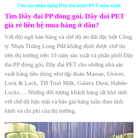
Cấu tạo nhận dạng Dây đai nhựa PET mầu xanh
Tìm Dây đai PP đóng gói, Dây đai PET
giá rẻ liên hệ mua hàng ở đâu?
Với đội ngũ bán hàng và chế độ ưu đãi đặc biệt Công
ty Nhựa Thăng Long Pđã khẳng định được chữ tín
trên thị trường trên 10 năm sản xuất và phân phối Dây
đai PP đóng gói, Dây đai PET cho những nhà sản
xuất hàng tiêu dùng như tập đoàn Massan, Univer,
Lock & Lock, TH Trurt Milk, Galaxy Door, Hafele-
Locks…. Những đối tượng khách hàng rất khó tính
với chế độ hậu mãi và báo giá hàng tuần theo tình
hình và chi phi của thị trường.