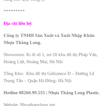
*********
Địa chỉ liên hệ:
Công ty TNHH Sản Xuất và Xuất Nhập Khẩu
Nhựa Thăng Long.
Showroom: Ki ốt số 1, nơ 20 khu đô thị Pháp Vân,
Hoàng Liệt, Hoàng Mai, Hà Nội
Tổng Kho: Khu đô thị Geliximco D – Đường Lê
Trọng Tấn – Quận Hà Đông- Hà Nội
Hotline 08260.99.555 | Nhựa Thăng Long Plastic.
Website: Nhuathanglong.net