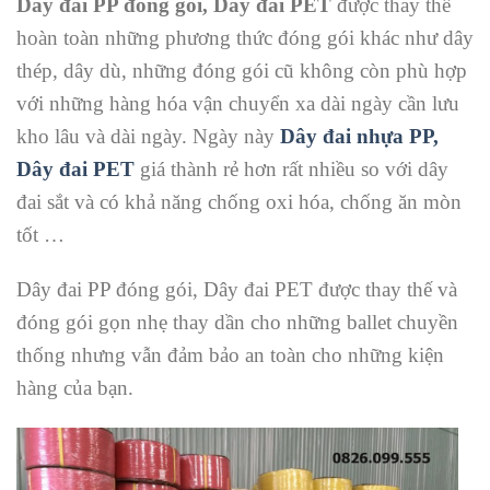
Dây đai PP đóng gói, Dây đai PET
được thay thế
hoàn toàn những phương thức đóng gói khác như dây
thép, dây dù, những đóng gói cũ không còn phù hợp
với những hàng hóa vận chuyển xa dài ngày cần lưu
kho lâu và dài ngày. Ngày này
Dây đai nhựa PP,
Dây đai PET
giá thành rẻ hơn rất nhiều so với dây
đai sắt và có khả năng chống oxi hóa, chống ăn mòn
tốt …
Dây đai PP đóng gói, Dây đai PET được thay thế và
đóng gói gọn nhẹ thay dần cho những ballet chuyền
thống nhưng vẫn đảm bảo an toàn cho những kiện
hàng của bạn.