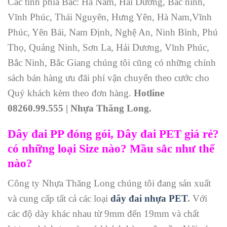
Các tỉnh phía Bắc: Hà Nam, Hải Dương, Bắc ninh,
Vĩnh Phúc, Thái Nguyên, Hưng Yên, Hà Nam,Vĩnh
Phúc, Yên Bái, Nam Định, Nghệ An, Ninh Bình, Phú
Thọ, Quảng Ninh, Sơn La, Hải Dương, Vĩnh Phúc,
Bắc Ninh, Bắc Giang chúng tôi cũng có những chính
sách bán hàng ưu đãi phí vận chuyển theo cước cho
Quý khách kèm theo đơn hàng.
Hotline
08260.99.555 | Nhựa Thăng Long.
Dây đai PP đóng gói, Dây đai PET giá rẻ?
có những loại Size nào? Mầu sắc như thế
nào?
Công ty Nhựa Thăng Long chúng tôi đang sản xuất
và cung cấp tất cả các loại
dây đai nhựa PET
.
Với
các độ dày khác nhau từ 9mm đến 19mm và chất