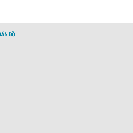
BẢN ĐỒ