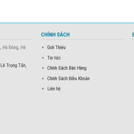
CHÍNH SÁCH
, Hà Đông, Hà
Giới Thiệu
Tin tức
 Lê Trọng Tấn,
Chính Sách Bán Hàng
Chính Sách Điều Khoản
Liên hệ