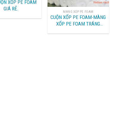
UỘN XỐP PE FOAM
GIÁ RẺ.
MÀNG XỐP PE FOAM
CUỘN XỐP PE FOAM-MÀNG
XỐP PE FOAM TRÁNG
NYLON