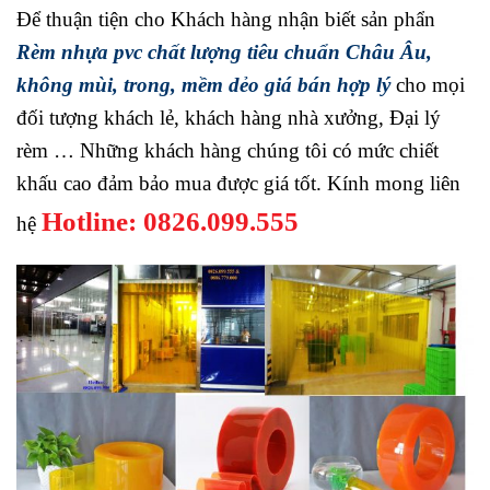
Để thuận tiện cho Khách hàng nhận biết sản phẩn
Rèm nhựa pvc chất lượng tiêu chuẩn Châu Âu,
không mùi, trong, mềm dẻo giá bán hợp lý
cho mọi
đối tượng khách lẻ, khách hàng nhà xưởng, Đại lý
rèm … Những khách hàng chúng tôi có mức chiết
khấu cao đảm bảo mua được giá tốt. Kính mong liên
Hotline: 0826.099.555
hệ