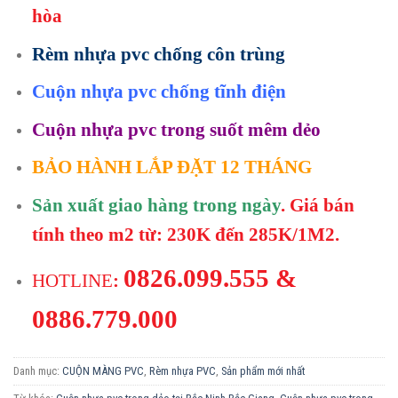
hòa
Rèm nhựa pvc chống côn trùng
Cuộn nhựa pvc chống tĩnh điện
Cuộn nhựa pvc trong suốt mêm dẻo
BẢO HÀNH LẮP ĐẶT 12 THÁNG
Sản xuất giao hàng trong ngày
. Giá bán
tính theo m2 từ: 230K đến 285K/1M2.
0826.099.555 &
HOTLINE
:
0886.779.000
Danh mục:
CUỘN MÀNG PVC
,
Rèm nhựa PVC
,
Sản phẩm mới nhất