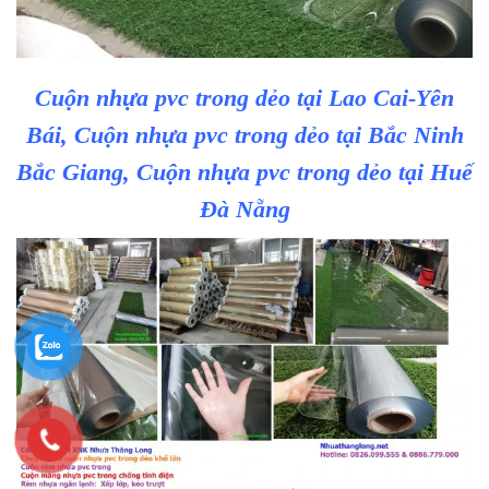
Cuộn nhựa pvc trong dẻo tại Lao Cai-Yên
Bái, Cuộn nhựa pvc trong dẻo tại Bắc Ninh
Bắc Giang, Cuộn nhựa pvc trong dẻo tại Huế
Đà Nẵng