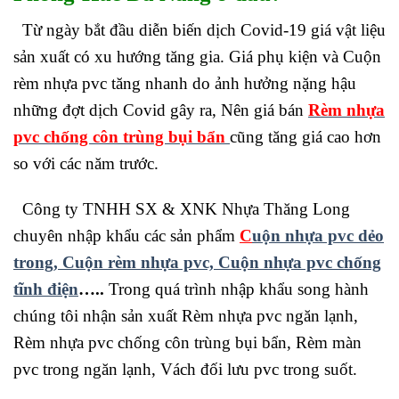
Từ ngày bắt đầu diễn biến dịch Covid-19 giá vật liệu
sản xuất có xu hướng tăng gia. Giá phụ kiện và Cuộn
rèm nhựa pvc tăng nhanh do ảnh hưởng nặng hậu
những đợt dịch Covid gây ra, Nên giá bán
Rèm nhựa
pvc chống côn trùng bụi bẩn
cũng tăng giá cao hơn
so với các năm trước.
Công ty TNHH SX & XNK Nhựa Thăng Long
chuyên nhập khẩu các sản phẩm
C
uộn nhựa pvc dẻo
trong, Cuộn rèm nhựa pvc, Cuộn nhựa pvc chống
tĩnh điện
…..
Trong quá trình nhập khẩu song hành
chúng tôi nhận sản xuất Rèm nhựa pvc ngăn lạnh,
Rèm nhựa pvc chống côn trùng bụi bẩn, Rèm màn
pvc trong ngăn lạnh, Vách đối lưu pvc trong suốt.