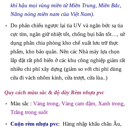
khí hậu mọi vùng miền từ Miền Trung, Miền Bắc,
Nắng nóng miền nam của Việt Nam)
.
Do phản chiếu ngược lại tia UV và ngăn bức sạ tia
cực tím, ngăn giữ nhiệt tốt, chống bụi bẩn tốt…, sử
dụng phân chia phòng kho chế xuất lưu trữ thực
phẩm, kho bảo quản. Nên các Nhà máy lựa chọn
lắp đặt rất phổ biến ở các khu công nghiệp giảm rất
nhiều chi phí xây dựng (giảm so với chi phí dùng
cửa đi vách nhôm kính, cửa trượt, cửa lùa..)
Quy cách mầu sắc & độ dầy Rèm nhựa pvc
Màu sắc :
Vàng trong, Vàng cam đậm, Xanh trong,
Trắng trong suốt
Cuộn rèm nhựa pvc
: Hàng nhập khẩu châu Âu,