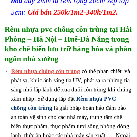
hòa
dầy 2mm là rèm rộng 20cm xếp lớp
5cm:
Giá bán 250k/1m2-340k/1m2.
Rèm nhựa pvc chống côn trùng tại Hải
Phòng – Hà Nội – Huế-Đà Nẵng trong
kho chế biến lưu trữ hàng hóa và phân
ngăn nhà xưởng
Rèm nhựa chống côn trùng
có thể phản chiếu và
phát sạ, khúc ánh sáng tia UV, phát sạ ra những tia
sáng nhỏ lấp lánh để xua đuổi côn trùng khi chúng
xâm nhập. Sử dụng lắp đặt
Rèm nhựa PVC
chống côn trùng
là giải pháp hoàn hảo đảm bảo
an toàn vệ sinh cho các nhà máy, trung tâm chế
biến thực phẩm, thực phẩm tươi sống phòng đông
lạnh, thức ăn hoặc các nhà máy sản xuất….. Ngoài