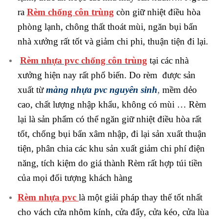
ra
Rèm chống côn trùng
còn giữ nhiệt điều hòa
phòng lạnh, chông thất thoát mùi, ngăn bụi bẩn
nhà xưởng rất tốt và giảm chi phi, thuận tiện đi lại.
Rèm nhựa pvc chống côn trùng
tại các nhà
xưởng hiện nay rất phổ biến. Do rèm được sản
xuất từ
màng nhựa pvc nguyên sinh
,
mềm dẻo
cao, chất lượng nhập khẩu, không có mùi … Rèm
lại là sản phẩm có thể ngăn giữ nhiệt điều hòa rất
tốt, chống bụi bẩn xâm nhập, đi lại sản xuất thuận
tiện, phân chia các khu sản xuất giảm chi phí điện
năng, tích kiệm do giá thành Rèm rất hợp túi tiền
của mọi đối tượng khách hàng
Rèm nhựa pvc
là một giải pháp thay thế tốt nhất
cho vách cửa nhôm kính, cửa đẩy, cửa kéo, cửa lùa