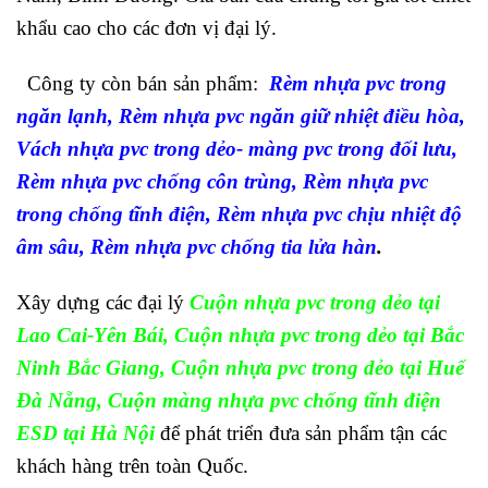
khẩu cao cho các đơn vị đại lý.
Công ty còn bán sản phẩm:
Rèm nhựa pvc trong
ngăn lạnh, Rèm nhựa pvc ngăn giữ nhiệt điều hòa,
Vách nhựa pvc trong dẻo- màng pvc trong đối lưu,
Rèm nhựa pvc chống côn trùng, Rèm nhựa pvc
trong chống tĩnh điện, Rèm nhựa pvc chịu nhiệt độ
âm sâu, Rèm nhựa pvc chống tia lửa hàn
.
Xây dựng các đại lý
Cuộn nhựa pvc trong dẻo tại
Lao Cai-Yên Bái, Cuộn nhựa pvc trong dẻo tại Bắc
Ninh Bắc Giang, Cuộn nhựa pvc trong dẻo tại Huế
Đà Nẵng, Cuộn màng nhựa pvc chống tĩnh điện
ESD tại Hà Nội
để phát triển đưa sản phẩm tận các
khách hàng trên toàn Quốc.