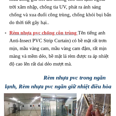
trời xâm nhập, chống tia UV, phát ra ánh sáng
chống và xua đuổi công trùng, chống khói bụi bẩn
do thời tiết gây hại..
Rèm nhựa pvc chống côn trùng
Tên tiếng anh
Anti-Insect PVC Strip Curtain) có bề mặt rất trơn
mịn, mầu vàng cam, mầu vàng cam đậm, rất mịn
màng và mềm dẻo, bề mặt lá rèm được ra áp nhiệt
độ cao lên rất dai dẻo mượt mà.
Rèm nhựa pvc trong ngăn
lạnh, Rèm nhựa pvc ngăn giữ nhiệt điều hòa