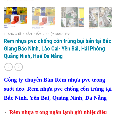
TRANG CHỦ
/
SẢN PHẨM
/
CUỘN MÀNG PVC
Rèm nhựa pvc chống côn trùng bụi bẩn tại Bắc
Giang Bắc Ninh, Lào Cai- Yên Bái, Hải Phòng
Quảng Ninh, Huế Đà Nẵng
Công ty chuyên Bán Rèm nhựa pvc trong
suốt dẻo, Rèm nhựa pvc chống côn trùng tại
Bắc Ninh, Yên Bái, Quảng Ninh, Đà Nẵng
Rèm nhựa trong ngăn lạnh giữ nhiệt điều