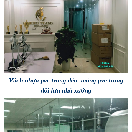
Vách nhựa pvc trong dẻo- màng pvc trong
đối lưu nhà xưởng