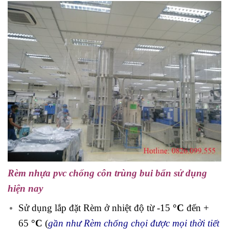
Rèm nhựa pvc chống côn trùng bui bẩn sử dụng
hiện nay
Sử dụng lắp đặt Rèm ở nhiệt độ từ -15
°C
đến +
65
°C
(
gần như Rèm chống chọi được mọi thời tiết