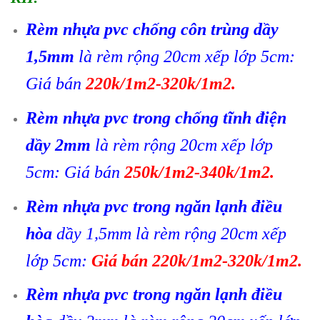
Rèm nhựa pvc chống côn trùng dầy
1,5mm
là rèm rộng 20cm xếp lớp 5cm:
Giá bán
220k/1m2-320k/1m2.
Rèm nhựa pvc trong chống tĩnh điện
dầy 2mm
là rèm rộng 20cm xếp lớp
5cm: Giá bán
250k/1m2-340k/1m2.
Rèm nhựa pvc trong ngăn lạnh điều
hòa
d
ầy 1,5mm là rèm rộng 20cm xếp
lớp 5cm:
Giá bán 220k/1m2-320k/1m2.
Rèm nhựa pvc trong ngăn lạnh điều