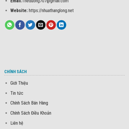
Email:
Theduong707@gmail.com
Website:
https://nhuathanglong.net
CHÍNH SÁCH
Giới Thiệu
Tin tức
Chính Sách Bán Hàng
Chính Sách Điều Khoản
Liên hệ