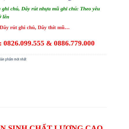
 ghi chú, Dây rút nhựa mũ ghi chú: Theo yêu
ở lên
 Dây rút ghi chú, Dây thít mũ…
: 0826.099.555 & 0886.779.000
Sản phẩm mới nhất
N SINH CHẤT LƯỢNG CAO