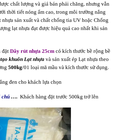
 được chất lượng và giá bán phải chăng, nhưng vẫn
ưới thời tiết nóng ẩm cao, trong môi trường nắng
t nhựa sản xuất và chất chống tia UV hoặc Chống
lượng lạt nhựa đạt được hiệu quả cao nhất khi sản
n đặt
Dây rút nhựa 25cm
có kích thước bề rộng bề
tạo khuôn Lạt nhựa
và sản xuất ép Lạt nhựa theo
ượng
500kg
/01 loại mã mầu và kích thước sử dụng.
ắng đen cho khách lựa chọn
i chú
….
Khách hàng đặt trước 500kg trở lên