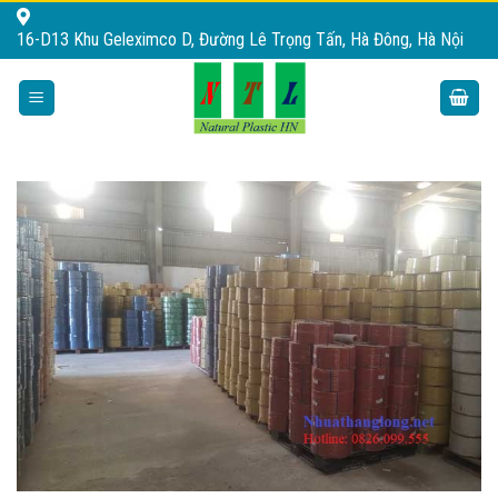
Skip
16-D13 Khu Geleximco D, Đường Lê Trọng Tấn, Hà Đông, Hà Nội
to
content