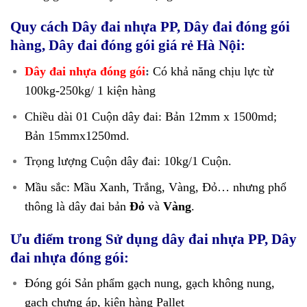
Quy cách Dây đai nhựa PP,
Dây đai đóng gói
hàng, Dây đai đóng gói giá rẻ Hà Nội
:
Dây đai nhựa đóng gói
:
Có khả năng chịu lực từ
100kg-250kg/ 1 kiện hàng
Chiều dài 01 Cuộn dây đai: Bản 12mm x 1500md;
Bản 15mmx1250md.
Trọng lượng Cuộn dây đai: 10kg/1 Cuộn.
Mầu sắc: Mầu Xanh, Trắng, Vàng, Đỏ… nhưng phổ
thông là dây đai bản
Đỏ
và
Vàng
.
Ưu điểm trong Sử dụng dây đai nhựa PP, Dây
đai nhựa đóng gói:
Đóng gói Sản phẩm gạch nung, gạch không nung,
gạch chưng áp, kiện hàng Pallet