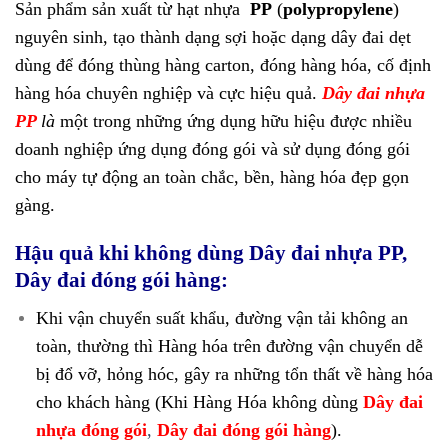
Sản phẩm sản xuất từ hạt nhựa
PP
(
polypropylene
)
nguyên sinh, tạo thành dạng sợi hoặc dạng dây đai dẹt
dùng để đóng thùng hàng carton, đóng hàng hóa, cố định
hàng hóa chuyên nghiệp và cực hiệu quả.
Dây đai nhựa
PP
là
một trong những ứng dụng hữu hiệu được nhiều
doanh nghiệp ứng dụng đóng gói và sử dụng đóng gói
cho máy tự động an toàn chắc, bền, hàng hóa đẹp gọn
gàng.
Hậu quả
khi không dùng
Dây đai nhựa PP,
Dây đai đóng gói hàng:
Khi vận chuyển suất khẩu, đường vận tải không an
toàn, thường thì Hàng hóa trên đường vận chuyển dễ
bị đổ vỡ, hỏng hóc, gây ra những tổn thất về hàng hóa
cho khách hàng (Khi Hàng Hóa không dùng
Dây đai
nhựa đóng gói
,
Dây đai đóng gói hàng
).