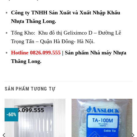
Công ty TNHH Sản Xuất và Xuất Nhập Khẩu
Nhựa Thăng Long.
Tổng Kho: Khu đô thị Geliximco D – Đường Lê
Trọng Tấn – Quận Hà Đông- Hà Nội.
Hotline 0826.099.555
|
Sản phẩm Nhà máy Nhựa
Thăng Long.
SẢN PHẨM TƯƠNG TỰ
-60%