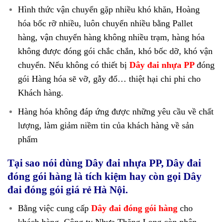
Hình thức vận chuyển gặp nhiều khó khăn, Hoàng
hóa bốc rỡ nhiều, luôn chuyển nhiều bằng Pallet
hàng, vận chuyển hàng không nhiều trạm, hàng hóa
không được đóng gói chắc chắn, khó bốc dỡ, khó vận
chuyển. Nếu không có thiết bị
Dây đai nhựa PP
đóng
gói Hàng hóa sẽ vỡ, gẫy đổ… thiệt hại chi phi cho
Khách hàng.
Hàng hóa không đáp ứng được những yêu cầu về chất
lượng, làm giảm niềm tin của khách hàng về sản
phẩm
Tại sao nói dùng Dây đai nhựa PP, Dây đai
đóng gói hàng
là tích kiệm hay còn gọi
Dây
đai đóng gói giá rẻ Hà Nội.
Bằng việc cung cấp
Dây đai đóng gói hàng
cho