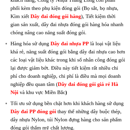
khách hàng, Công ty Nhựa Thăng Long còn phân
phối kèm theo phụ kiện đóng gói (Bọ sắt, bọ nhựa,
Kìm xiết
Dây đai đóng gói hàng
), Tiết kiệm thời
gian sản xuất, dây đai nhựa đóng gói hàng hóa nhanh
chóng nâng cao năng suất đóng gói.
Hàng hóa sử dụng
Dây đai nhựa PP
là loại vật liệu
khá rẻ, năng suất đóng gói bằng dây đai nhựa cao hơn
các loại vật liệu khác trong khi số nhân công đóng gói
lại được giảm bớt. Điều này tiết kiệm rất nhiều chi
phí cho doanh nghiệp, chi phí là điều mà mọi doanh
nghiệp đều quan tâm (
Dây đai đóng gói giá rẻ Hà
Nội
và khu vực Miền Bắc
)
Tối ưu sử dụng bền chặt hơn khi khách hàng sử dụng
Dây đai PP đóng gói
thay thế những dây buộc thép,
dây nhựa Nylon, túi Nylon đựng hàng cho sản phẩm
đóng gói thẩm mỹ chất lượng.