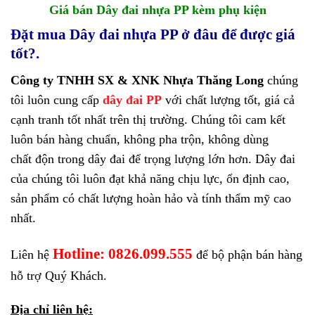
Giá bán Dây đai nhựa PP kèm phụ kiện
Đặt mua Dây đai nhựa PP ở đâu để được giá
tốt?.
Công ty TNHH SX & XNK Nhựa Thăng Long
chúng
tôi luôn cung cấp
dây đai PP
với chất lượng tốt, giá cả
cạnh tranh tốt nhất trên thị trường. Chúng tôi cam kết
luôn bán hàng chuẩn, không pha trộn, không dùng
chất độn trong dây đai để trọng lượng lớn hơn. Dây đai
của chúng tôi luôn đạt khả năng chịu lực, ổn định cao,
sản phẩm có chất lượng hoàn hảo và tính thẩm mỹ cao
nhất.
Hotline: 0826.099.555
Liên hệ
để bộ phận bán hàng
hỗ trợ Quý Khách.
Địa chỉ liên hệ: