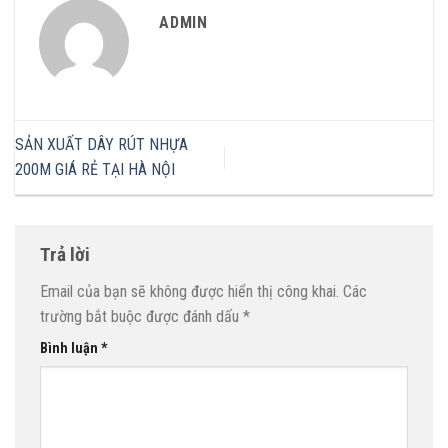
ADMIN
SẢN XUẤT DÂY RÚT NHỰA
200M GIÁ RẺ TẠI HÀ NỘI
Trả lời
Email của bạn sẽ không được hiển thị công khai.
Các
trường bắt buộc được đánh dấu
*
Bình luận
*