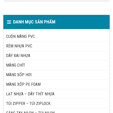
DANH MỤC SẢN PHẨM
CUỘN MÀNG PVC
RÈM NHỰA PVC
DÂY ĐAI NHỰA
MÀNG CHÍT
MÀNG XỐP HƠI
MÀNG XỐP PE FOAM
LẠT NHỰA – DÂY THÍT NHỰA
TÚI ZIPPER – TÚI ZIPLOCK