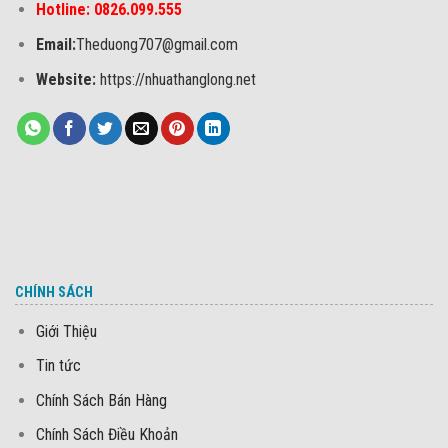
Hotline: 0826.099.555
Email:
Theduong707@gmail.com
Website:
https://nhuathanglong.net
CHÍNH SÁCH
Giới Thiệu
Tin tức
Chính Sách Bán Hàng
Chính Sách Điều Khoản