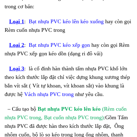
trong cơ bản:
Loại 1
:
Bạt nhựa PVC kéo lên kéo xuống
hay còn gọi
Rèm cuốn nhựa PVC trong
Loại 2
:
Bạt nhựa PVC kéo xếp gọn
hay còn gọi Rèm
nhựa PVC xếp gọn kéo dồn (dạng ri đô vải)
Loại 3
: là cố đinh hàn thành tấm nhựa PVC khổ lớn
theo kích thước lắp đặt chỉ việc dựng khung xương thép
bắn vít sắt ( Vít tự khoan, vít khoan sắt) vào khung là
được hệ
Vách nhựa PVC trong
như yêu cầu.
– Cấu tạo bộ
Bạt nhựa PVC kéo lên kéo
(Rèm cuốn
nhựa PVC trong, Bạt cuốn nhựa PVC trong)
:
Gồm Tấm
nhựa PVC đã được hàn theo kích thước lắp đặt, Ông
nhôm cuốn, bộ lò so kéo trong long ống nhôm, thanh