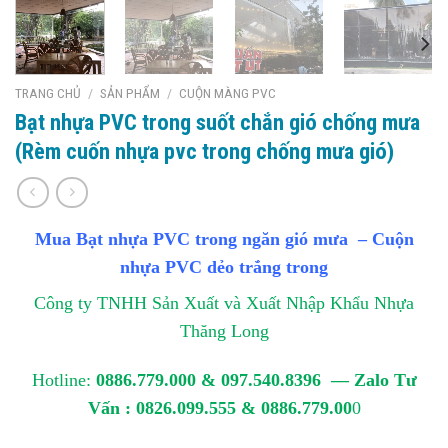
TRANG CHỦ
/
SẢN PHẨM
/
CUỘN MÀNG PVC
Bạt nhựa PVC trong suốt chắn gió chống mưa
(Rèm cuốn nhựa pvc trong chống mưa gió)
Mua Bạt nhựa PVC trong ngăn gió mưa
–
Cuộn
nhựa PVC dẻo trắng trong
Công ty TNHH Sản Xuất và Xuất Nhập Khẩu Nhựa
Thăng Long
Hotline:
0886.779.000 & 097.540.8396 — Zalo Tư
Vấn : 0826.099.555 & 0886.779.00
0