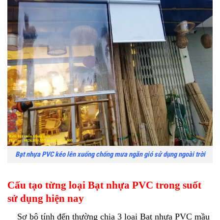
Bạt nhựa PVC kéo lên xuống chống mưa ngăn gió sử dụng ngoài trời
Cấu tạo từng loại Bạt nhựa PVC trong suốt
sử dụng hiện nay
Sơ bộ tính đến thường chia 3 loại Bạt nhựa PVC mầu