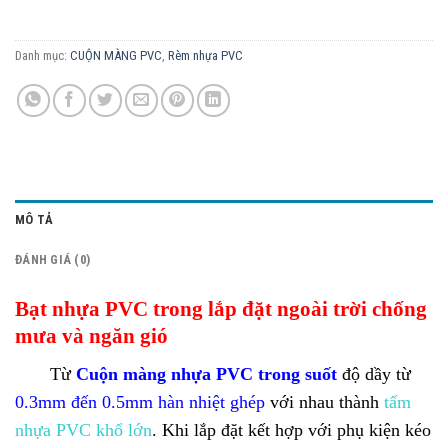
Danh mục:
CUỘN MÀNG PVC
,
Rèm nhựa PVC
MÔ TẢ
ĐÁNH GIÁ (0)
Bạt nhựa PVC trong lắp đặt ngoài trời chống
mưa và ngăn gió
Từ
Cuộn màng nhựa PVC trong suốt
độ dầy từ
0.3mm đến 0.5mm hàn nhiệt ghép
với nhau thành
tấm
nhựa PVC khổ lớn
. Khi lắp đặt kết hợp với phụ kiện kéo