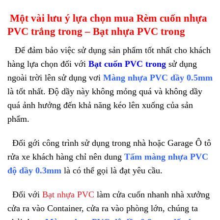
Một vài lưu ý lựa chọn mua Rèm cuốn nhựa
PVC trắng trong – Bạt nhựa PVC trong
Để đảm bảo việc sử dụng sản phẩm tốt nhất cho khách
hàng lựa chọn đối với
Bạt cuốn PVC trong
sử dụng
ngoài trời lên sử dụng vơi
Màng nhựa PVC dầy 0.5mm
là tốt nhất. Độ dầy này không mỏng quá và không dầy
quá ảnh hưởng đến khả năng kéo lên xuống của sản
phẩm.
Đối gới công trình sử dụng trong nhà hoặc Garage Ô tô
rửa xe khách hàng chỉ nên dung
Tấm màng nhựa PVC
độ dầy 0.3mm
là có thể gọi là đạt yêu cầu.
Đối với
Bạt nhựa PVC
làm cửa cuốn nhanh nhà xưởng
cửa ra vào Container, cửa ra vào phòng lớn, chúng ta