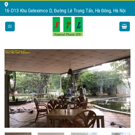
Skip
16-D13 Khu Geleximco D, Đường Lê Trọng Tấn, Hà Đông, Hà Nội
to
content