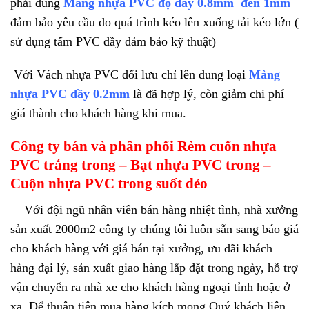
phải dung
Màng nhựa PVC độ dầy 0.8mm đến 1mm
đảm bảo yêu cầu do quá trình kéo lên xuống tải kéo lớn (
sử dụng tấm PVC dầy đảm bảo kỹ thuật)
Với Vách nhựa PVC đối lưu chỉ lên dung loại
Màng
nhựa PVC dầy 0.2mm
là đã hợp lý, còn giảm chi phí
giá thành cho khách hàng khi mua.
Công ty bán và phân phối Rèm cuốn nhựa
PVC trắng trong – Bạt nhựa PVC trong –
Cuộn nhựa PVC trong suốt dẻo
Với đội ngũ nhân viên bán hàng nhiệt tình, nhà xưởng
sản xuất 2000m2 công ty chúng tôi luôn sẵn sang báo giá
cho khách hàng với giá bán tại xưởng, ưu đãi khách
hàng đại lý, sản xuất giao hàng lắp đặt trong ngày, hỗ trợ
vận chuyển ra nhà xe cho khách hàng ngoại tỉnh hoặc ở
xa. Để thuận tiện mua hàng kích mong Quý khách liên