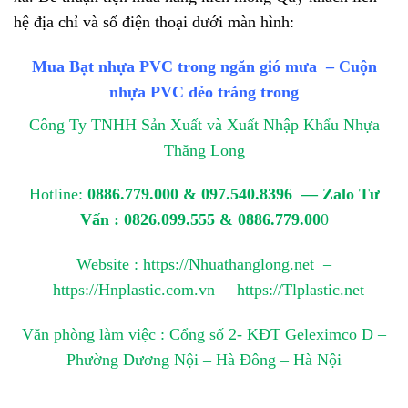
hệ địa chỉ và số điện thoại dưới màn hình:
Mua Bạt nhựa PVC trong ngăn gió mưa
–
Cuộn
nhựa PVC dẻo trắng trong
Công Ty TNHH Sản Xuất và Xuất Nhập Khẩu Nhựa
Thăng Long
Hotline:
0886.779.000 & 097.540.8396 — Zalo Tư
Vấn : 0826.099.555 & 0886.779.00
0
Website : https://Nhuathanglong.net –
https://Hnplastic.com.vn – https://Tlplastic.net
Văn phòng làm việc : Cổng số 2- KĐT Geleximco D –
Phường Dương Nội – Hà Đông – Hà Nội