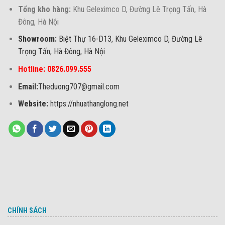
Tổng kho hàng:
Khu Geleximco D, Đường Lê Trọng Tấn, Hà
Đông, Hà Nội
Showroom:
Biệt Thự 16-D13, Khu Geleximco D, Đường Lê
Trọng Tấn, Hà Đông, Hà Nội
Hotline: 0826.099.555
Email:
Theduong707@gmail.com
Website:
https://nhuathanglong.net
CHÍNH SÁCH