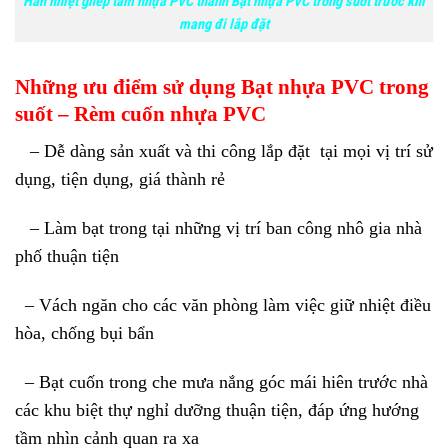
Hàn nhiệt ghép tấm nhựa PVC thành Bạt nhựa PVC trong suốt trước khi
mang đi lắp đặt
Những ưu điểm sử dụng Bạt nhựa PVC trong
suốt – Rèm cuốn nhựa PVC
– Dễ dàng sản xuất và thi công lắp đặt tại mọi vị trí sử
dụng, tiện dụng, giá thành rẻ
– Làm bạt trong tại những vị trí ban công nhô gia nhà
phố thuận tiện
– Vách ngăn cho các văn phòng làm việc giữ nhiệt điều
hòa, chống bụi bẩn
– Bạt cuốn trong che mưa nắng góc mái hiên trước nhà
các khu biệt thự nghỉ dưỡng thuận tiện, đáp ứng hướng
tầm nhìn cảnh quan ra xa