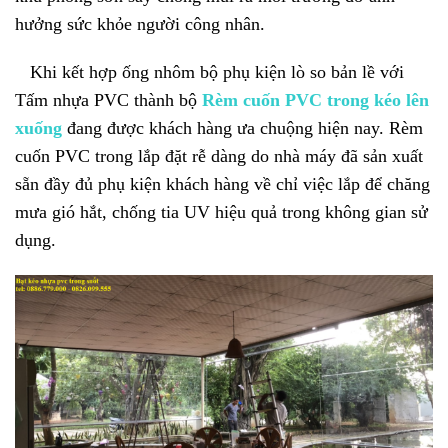
hưởng sức khỏe người công nhân.
Khi kết hợp ống nhôm bộ phụ kiện lò so bản lề với
Tấm nhựa PVC thành bộ
Rèm cuốn PVC trong kéo lên
xuống
đang được khách hàng ưa chuộng hiện nay. Rèm
cuốn PVC trong lắp đặt rễ dàng do nhà máy đã sản xuất
sẵn đầy đủ phụ kiện khách hàng về chỉ việc lắp để chăng
mưa gió hắt, chống tia UV hiệu quả trong không gian sử
dụng.