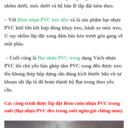
nhôm dưới, móc dưới và hệ bản lề lắp đặt kèm theo.
– Với
Rèm nhựa PVC kéo dồn
và là sản phẩm bạt nhựa
PVC khổ lớn kết hợp đóng khuy treo, bánh xe móc treo,
U ray nhôm lắp đặt xong đảm bảo kéo trượt gòn gang về
một phía.
– Cuối cùng là
Bạt nhựa PVC trong
dạng Vách nhựa
PVC thì chủ yếu hàn ghép tấm PVC xong đến được treo
lên khung thép hộp dựng sẵn đúng kích thước bắn vít tự
khoan sắt lắp là đã hoàn thành bộ Bạt trong theo yêu
cầu.
Các công trình được lắp đặt Rèm cuốn nhựa PVC trong
suốt (Bạt nhựa PVC dẻo trong suốt ngăn gió chống mưa)
Trình