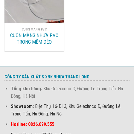
CUỘN MÀNG PVC
CUỘN MÀNG NHỰA PVC
TRONG MỀM DẺO
CÔNG TY SẢN XUẤT & XNK NHỰA THĂNG LONG
Tổng kho hàng:
Khu Geleximco D, Đường Lê Trọng Tấn, Hà
Đông, Hà Nội
Showroom:
Biệt Thự 16-D13, Khu Geleximco D, Đường Lê
Trọng Tấn, Hà Đông, Hà Nội
Hotline: 0826.099.555