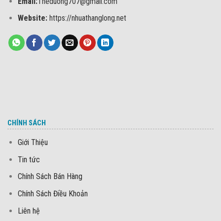
Email:
Theduong707@gmail.com
Website:
https://nhuathanglong.net
CHÍNH SÁCH
Giới Thiệu
Tin tức
Chính Sách Bán Hàng
Chính Sách Điều Khoản
Liên hệ