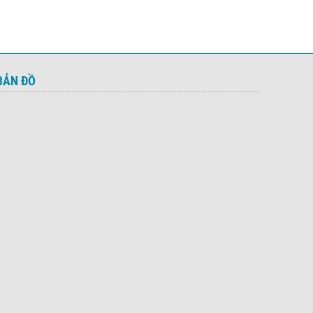
BẢN ĐỒ