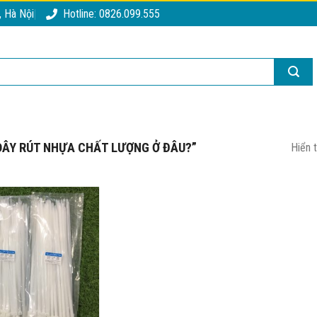
, Hà Nội
Hotline: 0826.099.555
ÂY RÚT NHỰA CHẤT LƯỢNG Ở ĐÂU?”
Hiển 