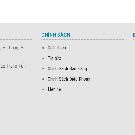
CHÍNH SÁCH
, Hà Đông, Hà
Giới Thiệu
Tin tức
 Lê Trọng Tấn,
Chính Sách Bán Hàng
Chính Sách Điều Khoản
Liên hệ