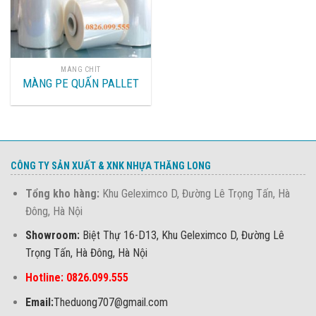
MÀNG CHÍT
MÀNG PE QUẤN PALLET
CÔNG TY SẢN XUẤT & XNK NHỰA THĂNG LONG
Tổng kho hàng:
Khu Geleximco D, Đường Lê Trọng Tấn, Hà
Đông, Hà Nội
Showroom:
Biệt Thự 16-D13, Khu Geleximco D, Đường Lê
Trọng Tấn, Hà Đông, Hà Nội
Hotline: 0826.099.555
Email:
Theduong707@gmail.com