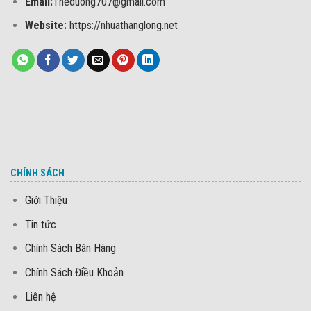
Email:
Theduong707@gmail.com
Website:
https://nhuathanglong.net
CHÍNH SÁCH
Giới Thiệu
Tin tức
Chính Sách Bán Hàng
Chính Sách Điều Khoản
Liên hệ