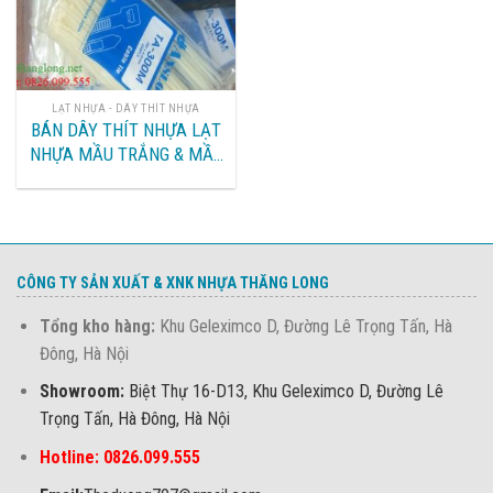
LẠT NHỰA - DÂY THÍT NHỰA
BÁN DÂY THÍT NHỰA LẠT
NHỰA MẦU TRẮNG & MẦU
ĐEN.
CÔNG TY SẢN XUẤT & XNK NHỰA THĂNG LONG
Tổng kho hàng:
Khu Geleximco D, Đường Lê Trọng Tấn, Hà
Đông, Hà Nội
Showroom:
Biệt Thự 16-D13, Khu Geleximco D, Đường Lê
Trọng Tấn, Hà Đông, Hà Nội
Hotline: 0826.099.555