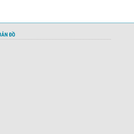
BẢN ĐỒ