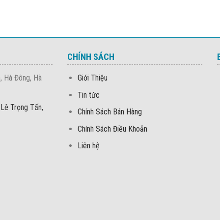
CHÍNH SÁCH
, Hà Đông, Hà
Giới Thiệu
Tin tức
 Lê Trọng Tấn,
Chính Sách Bán Hàng
Chính Sách Điều Khoản
Liên hệ