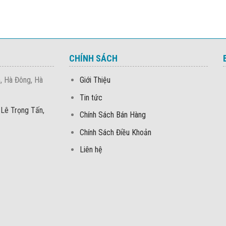
CHÍNH SÁCH
, Hà Đông, Hà
Giới Thiệu
Tin tức
 Lê Trọng Tấn,
Chính Sách Bán Hàng
Chính Sách Điều Khoản
Liên hệ