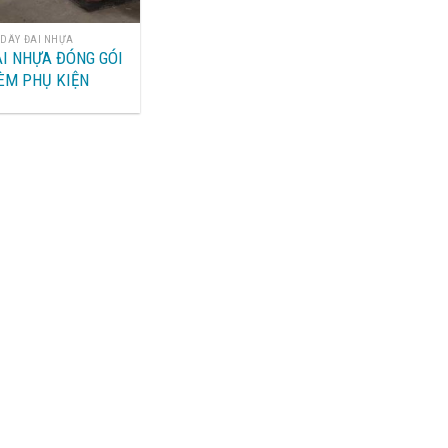
DÂY ĐAI NHỰA
AI NHỰA ĐÓNG GÓI
ÈM PHỤ KIỆN