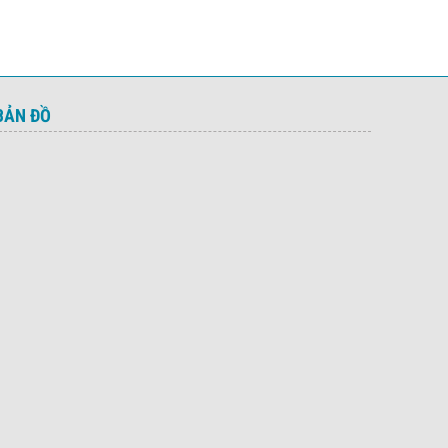
BẢN ĐỒ