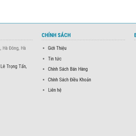
CHÍNH SÁCH
, Hà Đông, Hà
Giới Thiệu
Tin tức
 Lê Trọng Tấn,
Chính Sách Bán Hàng
Chính Sách Điều Khoản
Liên hệ