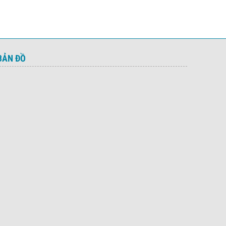
BẢN ĐỒ