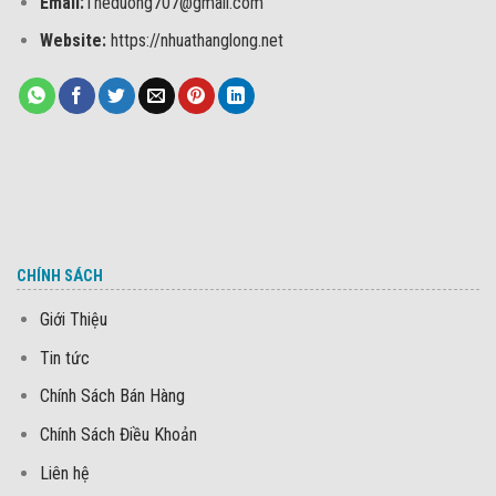
Email:
Theduong707@gmail.com
Website:
https://nhuathanglong.net
CHÍNH SÁCH
Giới Thiệu
Tin tức
Chính Sách Bán Hàng
Chính Sách Điều Khoản
Liên hệ