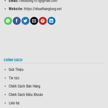
Email:
Theduong707@gmail.com
Website:
https://nhuathanglong.net
CHÍNH SÁCH
Giới Thiệu
Tin tức
Chính Sách Bán Hàng
Chính Sách Điều Khoản
Liên hệ