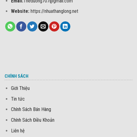
Email:
Theduong707@gmail.com
Website:
https://nhuathanglong.net
CHÍNH SÁCH
Giới Thiệu
Tin tức
Chính Sách Bán Hàng
Chính Sách Điều Khoản
Liên hệ