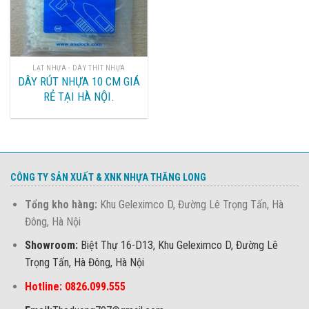
LẠT NHỰA - DÂY THÍT NHỰA
DÂY RÚT NHỰA 10 CM GIÁ
RẺ TẠI HÀ NỘI.
CÔNG TY SẢN XUẤT & XNK NHỰA THĂNG LONG
Tổng kho hàng:
Khu Geleximco D, Đường Lê Trọng Tấn, Hà
Đông, Hà Nội
Showroom:
Biệt Thự 16-D13, Khu Geleximco D, Đường Lê
Trọng Tấn, Hà Đông, Hà Nội
Hotline: 0826.099.555