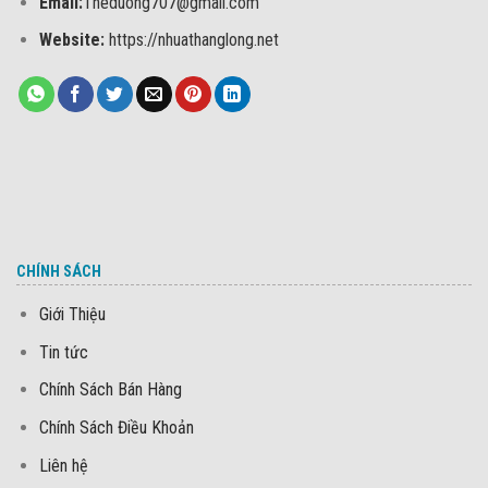
Email:
Theduong707@gmail.com
Website:
https://nhuathanglong.net
CHÍNH SÁCH
Giới Thiệu
Tin tức
Chính Sách Bán Hàng
Chính Sách Điều Khoản
Liên hệ