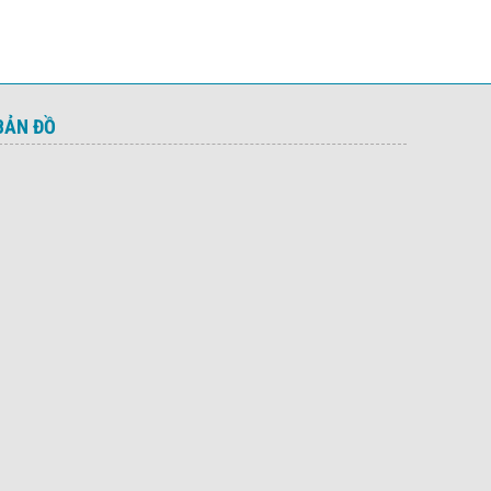
BẢN ĐỒ