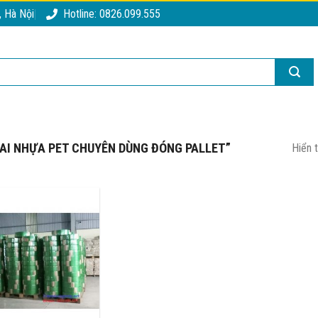
, Hà Nội
Hotline: 0826.099.555
AI NHỰA PET CHUYÊN DÙNG ĐÓNG PALLET”
Hiển 