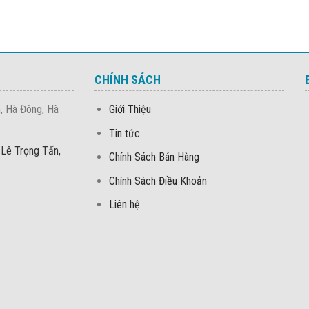
CHÍNH SÁCH
, Hà Đông, Hà
Giới Thiệu
Tin tức
 Lê Trọng Tấn,
Chính Sách Bán Hàng
Chính Sách Điều Khoản
Liên hệ