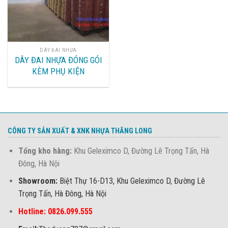
DÂY ĐAI NHỰA
DÂY ĐAI NHỰA ĐÓNG GÓI
KÈM PHỤ KIỆN
CÔNG TY SẢN XUẤT & XNK NHỰA THĂNG LONG
Tổng kho hàng:
Khu Geleximco D, Đường Lê Trọng Tấn, Hà
Đông, Hà Nội
Showroom:
Biệt Thự 16-D13, Khu Geleximco D, Đường Lê
Trọng Tấn, Hà Đông, Hà Nội
Hotline: 0826.099.555