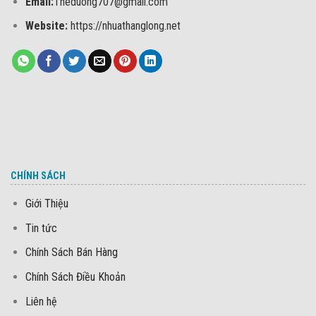
Email:
Theduong707@gmail.com
Website:
https://nhuathanglong.net
CHÍNH SÁCH
Giới Thiệu
Tin tức
Chính Sách Bán Hàng
Chính Sách Điều Khoản
Liên hệ