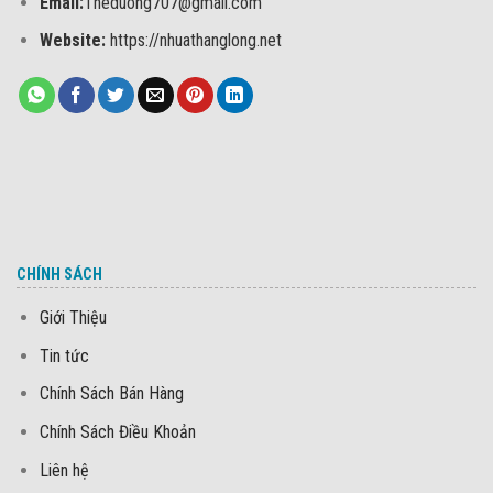
Email:
Theduong707@gmail.com
Website:
https://nhuathanglong.net
CHÍNH SÁCH
Giới Thiệu
Tin tức
Chính Sách Bán Hàng
Chính Sách Điều Khoản
Liên hệ