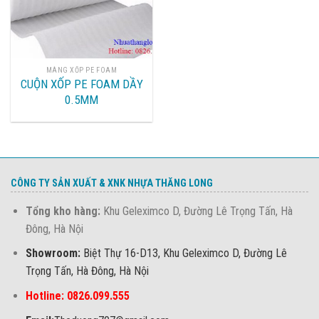
MÀNG XỐP PE FOAM
CUỘN XỐP PE FOAM DẦY
0.5MM
CÔNG TY SẢN XUẤT & XNK NHỰA THĂNG LONG
Tổng kho hàng:
Khu Geleximco D, Đường Lê Trọng Tấn, Hà
Đông, Hà Nội
Showroom:
Biệt Thự 16-D13, Khu Geleximco D, Đường Lê
Trọng Tấn, Hà Đông, Hà Nội
Hotline: 0826.099.555