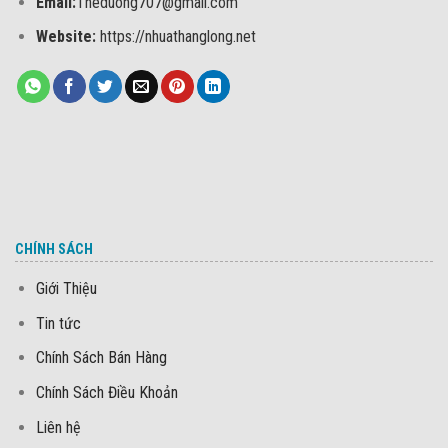
Email:
Theduong707@gmail.com
Website:
https://nhuathanglong.net
CHÍNH SÁCH
Giới Thiệu
Tin tức
Chính Sách Bán Hàng
Chính Sách Điều Khoản
Liên hệ