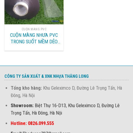
CUỘN MÀNG PVC
CUỘN MÀNG NHƯA PVC
TRONG SUỐT MỀM DẺO
TAI HÀ NỘI
CÔNG TY SẢN XUẤT & XNK NHỰA THĂNG LONG
Tổng kho hàng:
Khu Geleximco D, Đường Lê Trọng Tấn, Hà
Đông, Hà Nội
Showroom:
Biệt Thự 16-D13, Khu Geleximco D, Đường Lê
Trọng Tấn, Hà Đông, Hà Nội
Hotline: 0826.099.555