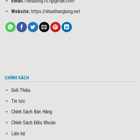
Email:
Theduong707@gmail.com
Website:
https://nhuathanglong.net
CHÍNH SÁCH
Giới Thiệu
Tin tức
Chính Sách Bán Hàng
Chính Sách Điều Khoản
Liên hệ