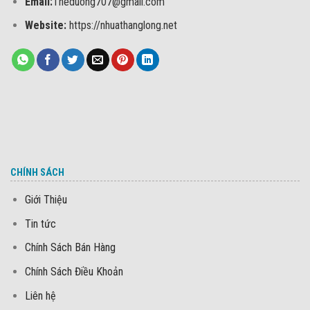
Email:
Theduong707@gmail.com
Website:
https://nhuathanglong.net
CHÍNH SÁCH
Giới Thiệu
Tin tức
Chính Sách Bán Hàng
Chính Sách Điều Khoản
Liên hệ