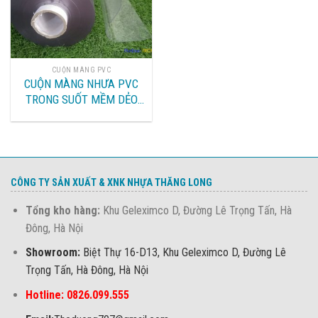
CUỘN MÀNG PVC
CUỘN MÀNG NHƯA PVC
TRONG SUỐT MỀM DẺO
TAI HÀ NỘI
CÔNG TY SẢN XUẤT & XNK NHỰA THĂNG LONG
Tổng kho hàng:
Khu Geleximco D, Đường Lê Trọng Tấn, Hà
Đông, Hà Nội
Showroom:
Biệt Thự 16-D13, Khu Geleximco D, Đường Lê
Trọng Tấn, Hà Đông, Hà Nội
Hotline: 0826.099.555