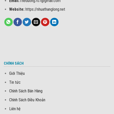
Email:
Theduong707@gmail.com
Website:
https://nhuathanglong.net
CHÍNH SÁCH
Giới Thiệu
Tin tức
Chính Sách Bán Hàng
Chính Sách Điều Khoản
Liên hệ