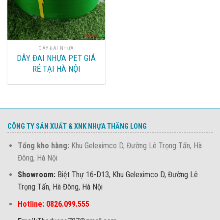
DÂY ĐAI NHỰA
DÂY ĐAI NHỰA PET GIÁ
RẺ TẠI HÀ NỘI
CÔNG TY SẢN XUẤT & XNK NHỰA THĂNG LONG
Tổng kho hàng:
Khu Geleximco D, Đường Lê Trọng Tấn, Hà
Đông, Hà Nội
Showroom:
Biệt Thự 16-D13, Khu Geleximco D, Đường Lê
Trọng Tấn, Hà Đông, Hà Nội
Hotline: 0826.099.555