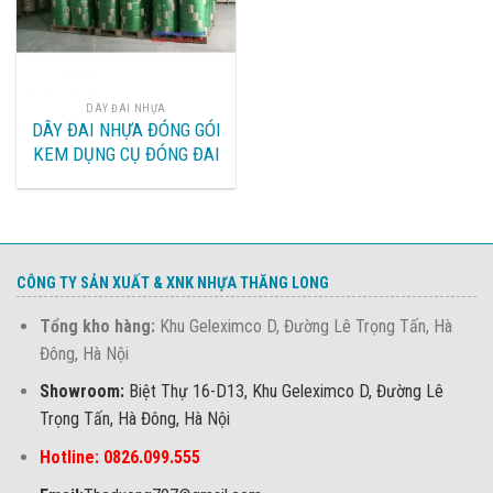
DÂY ĐAI NHỰA
DÂY ĐAI NHỰA ĐÓNG GÓI
KEM DỤNG CỤ ĐÓNG ĐAI
CÔNG TY SẢN XUẤT & XNK NHỰA THĂNG LONG
Tổng kho hàng:
Khu Geleximco D, Đường Lê Trọng Tấn, Hà
Đông, Hà Nội
Showroom:
Biệt Thự 16-D13, Khu Geleximco D, Đường Lê
Trọng Tấn, Hà Đông, Hà Nội
Hotline: 0826.099.555