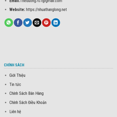
Email:
Theduong707@gmail.com
Website:
https://nhuathanglong.net
CHÍNH SÁCH
Giới Thiệu
Tin tức
Chính Sách Bán Hàng
Chính Sách Điều Khoản
Liên hệ