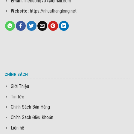
Email:
Theduong707@gmail.com
Website:
https://nhuathanglong.net
CHÍNH SÁCH
Giới Thiệu
Tin tức
Chính Sách Bán Hàng
Chính Sách Điều Khoản
Liên hệ