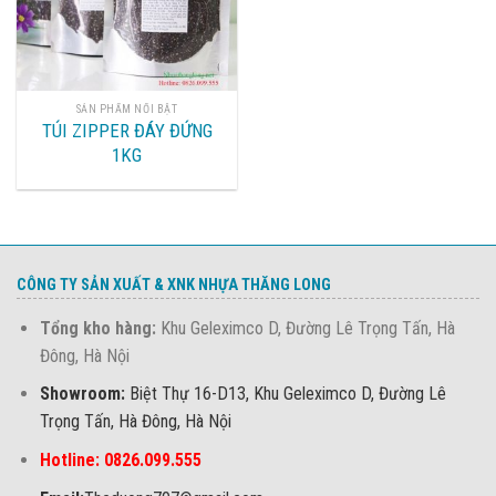
SẢN PHẨM NỔI BẬT
TÚI ZIPPER ĐÁY ĐỨNG
1KG
CÔNG TY SẢN XUẤT & XNK NHỰA THĂNG LONG
Tổng kho hàng:
Khu Geleximco D, Đường Lê Trọng Tấn, Hà
Đông, Hà Nội
Showroom:
Biệt Thự 16-D13, Khu Geleximco D, Đường Lê
Trọng Tấn, Hà Đông, Hà Nội
Hotline: 0826.099.555