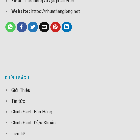
Email:
Theduong707@gmail.com
Website:
https://nhuathanglong.net
CHÍNH SÁCH
Giới Thiệu
Tin tức
Chính Sách Bán Hàng
Chính Sách Điều Khoản
Liên hệ